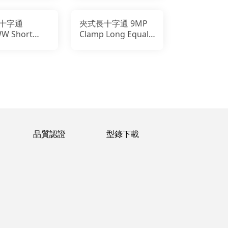
十字通
夾式長十字通 9MP
W Short
Clamp Long Equal
4-Way Cross
4-Way Cross
品質認證
型錄下載