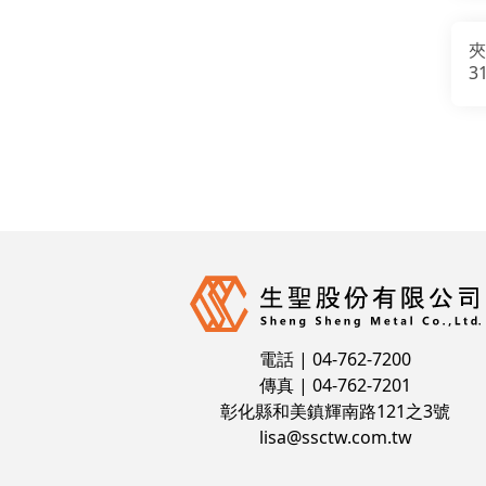
夾
3
R
電話 | 04-762-7200
傳真 | 04-762-7201
彰化縣和美鎮輝南路121之3號
lisa@ssctw.com.tw