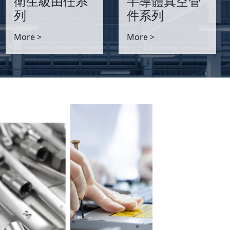
衛生級由任系
半導體真空管
列
件系列
More >
More >