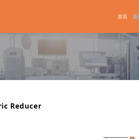
首頁
產
c Reducer