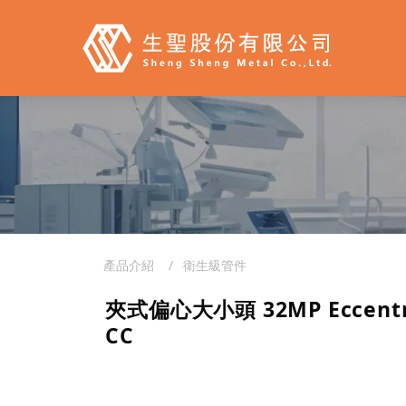
產品介紹
衛生級管件
夾式偏心大小頭 32MP Eccentri
CC