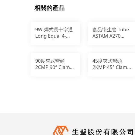
相關的產品
9W-焊式長十字通
食品衛生管 Tube
Long Equal 4-
ASTAM A270
Way Cross
Sanitary Tube
90度夾式彎頭
45度夾式彎頭
2CMP 90° Clamp
2KMP 45° Clamp
Short Elbow CC
Short Elbow CC