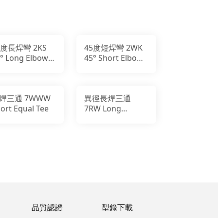
5度長焊彎 2KS
45度短焊彎 2WK
° Long Elbow
45° Short Elbow
W
WW
焊三通 7WWW
異徑長焊三通
ort Equal Tee
7RW Long
Reducing Tee
品質認證
型錄下載