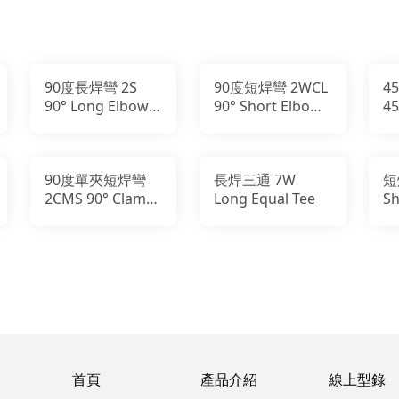
90度長焊彎 2S
90度短焊彎 2WCL
4
90° Long Elbow
90° Short Elbow
45
WW
WW
W
90度單夾短焊彎
長焊三通 7W
短
2CMS 90° Clamp
Long Equal Tee
Sh
X Weld Short
Elbow CW
首頁
產品介紹
線上型錄